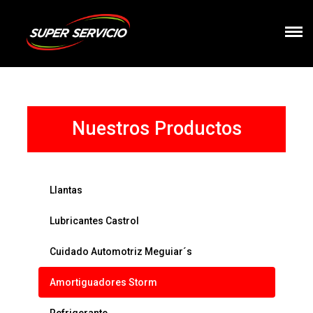
Nuestros Productos
Llantas
Lubricantes Castrol
Cuidado Automotriz Meguiar´s
Amortiguadores Storm