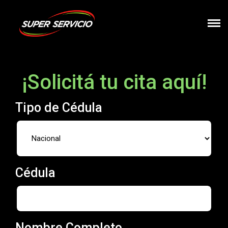
¡Solicitá tu cita aquí!
Tipo de Cédula
Cédula
Nombre Completo